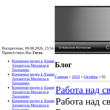
Воскресенье, 09.08.2026, 15:54
Приветствую Вас
Гость
Крещение видео в Храме
Блог
Архангела Михаила в
Тропарево
Крещение видео в Храме
Главная
»
2010
»
Октябрь
»
02
Архангела Михаила в
Тропарево
Работа над с
Крещение видео в Храме
Архангела Михаила в
Тропарево
Работа над с
Крещение видео в Храме
Архангела Михаила в
Тропарево