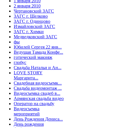
1 января 2010
2 января 2010
Чертановский ЗАГС
ЗАГС г. Щелково
ЗАГС г. Одинцово
Измайловский ЗАГС
ЗАГС г. Химки
Медведковский ЗАГС
фы
Юбилей Сергея 22 янв...
Ведущая Тамада Конфе...
готический макияж
глобус
Свадьба Натальи и Ан...
LOVE STORY
Маргарита...
Свадебная видеосъемк...
Свадьба видеомонтаж ...
Видеосъемка свадеб в...
Армянская свадьба видео
Оператор на свадьбу
Видеосъемка
мероприятий
День Рождения Дениса...
День рождения